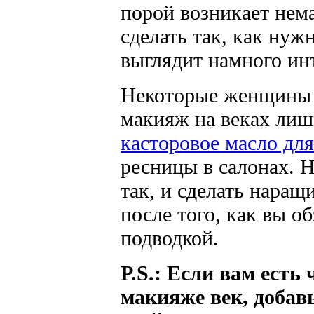
порой возникает нема
сделать так, как нуж
выглядит намного ин
Некоторые женщины 
макияж на веках лиш
касторовое масло для
ресницы в салонах. Н
так, и сделать нара
после того, как вы о
подводкой.
P.S.: Если вам есть
макияже век, добавь