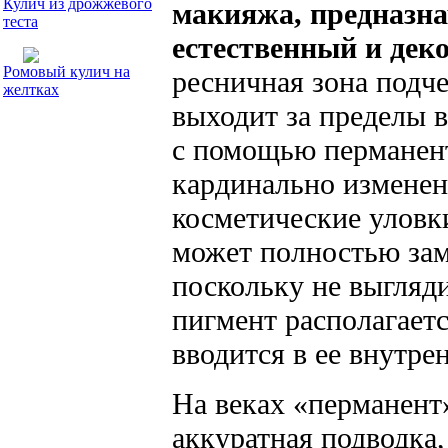
Кулич из дрожжевого
макияжа, предназна
теста
естественный и дек
Ромовый кулич на
ресничная зона подче
желтках
выходит за пределы в
с помощью перманен
кардинально изменен
косметические уловки
может полностью зам
поскольку не выгляди
пигмент располагаетс
вводится в ее внутре
На веках «перманент»
аккуратная подводка