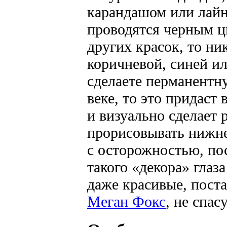
карандашом или лайн
проводятся черным цв
других красок, то ни
коричневой, синей ил
сделаете перманентн
веке, то это придаст
и визуально сделает 
прорисовывать нижне
с осторожностью, по
такого «декора» глаз
даже красивые, пост
Меган Фокс
, не спас