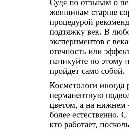
Судя по отзывам о п
женщинам старше сор
процедурой рекоменд
подтяжку век. В люб
экспериментов с век
отечность или эффект
паникуйте по этому п
пройдет само собой.
Косметологи иногда 
перманентную подвод
цветом, а на нижнем 
более естественно. 
кто работает, поскол