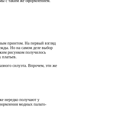
юмы с таким же оформлением.
ным принтом. На первый взгляд
ежды. Но на самом деле выбор
елким рисунком получилось
 платьев.
азного силуэта. Впрочем, эти же
оже нередко получают у
оформления модных пальто-