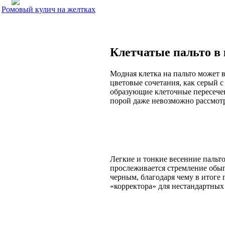
Ромовый кулич на желтках
Клетчатые пальто в 
Модная клетка на пальто может в
цветовые сочетания, как серый 
образующие клеточные пересечен
порой даже невозможно рассмотре
Легкие и тонкие весенние пальто
прослеживается стремление обыг
черным, благодаря чему в итоге
«корректора» для нестандартных