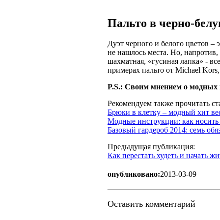
Пальто в черно-белу
Дуэт черного и белого цветов – 
не нашлось места. Но, напротив,
шахматная, «гусиная лапка» - вс
примерах пальто от Michael Kors
P.S.: Своим мнением о модных 
Рекомендуем также прочитать ст
Брюки в клетку – модный хит ве
Модные инструкции: как носить 
Базовый гардероб 2014: семь об
Предыдущая публикация:
Как перестать худеть и начать жи
опубликовано:
2013-03-09
Оставить комментарий