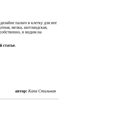
дизайне пальто в клетку для нее
упная, мелка, шотландская,
 собственно, и видим на
й статье
.
автор:
Капа Стильная