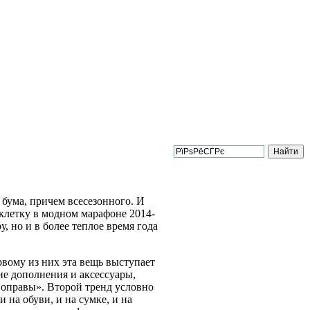
 бума, причем всесезонного. И
клетку в модном марафоне 2014-
 но и в более теплое время года
рвому из них эта вещь выступает
ие дополнения и аксессуары,
«оправы». Второй тренд условно
 на обуви, и на сумке, и на