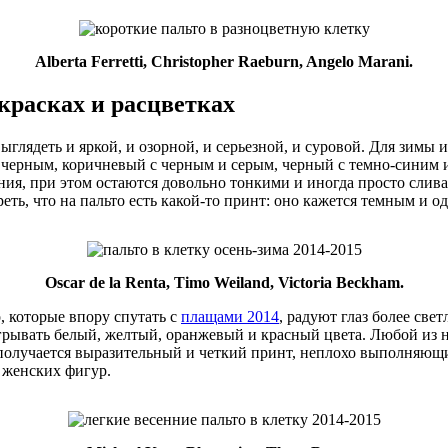
Alberta Ferretti, Christopher Raeburn, Angelo Marani.
красках и расцветках
ыглядеть и яркой, и озорной, и серьезной, и суровой. Для зимы 
с черным, коричневый с черным и серым, черный с темно-синим
ия, при этом остаются довольно тонкими и иногда просто сливаю
ть, что на пальто есть какой-то принт: оно кажется темным и 
Oscar de la Renta, Timo Weiland, Victoria Beckham.
, которые впору спутать с
плащами 2014
, радуют глаз более све
рывать белый, желтый, оранжевый и красный цвета. Любой из 
 получается выразительный и четкий принт, неплохо выполняю
 женских фигур.