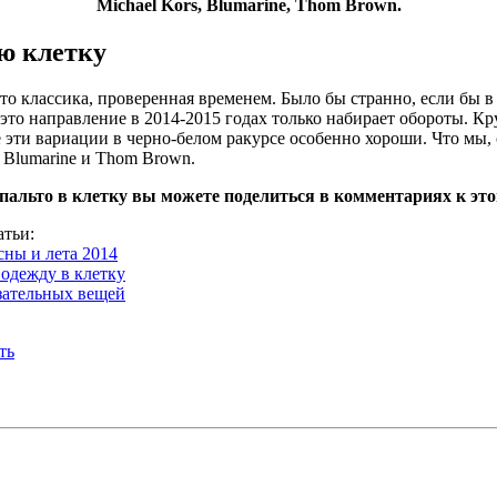
Michael Kors, Blumarine, Thom Brown.
ю клетку
это классика, проверенная временем. Было бы странно, если бы в 
 это направление в 2014-2015 годах только набирает обороты. Кр
е эти вариации в черно-белом ракурсе особенно хороши. Что мы,
, Blumarine и Thom Brown.
пальто в клетку вы можете поделиться в комментариях к это
атьи:
сны и лета 2014
одежду в клетку
язательных вещей
ть