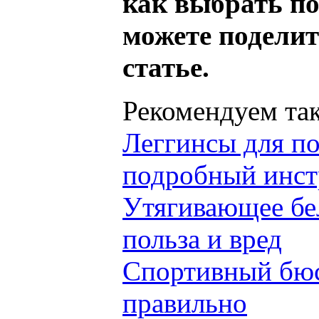
как выбрать по
можете поделит
статье.
Рекомендуем так
Леггинсы для п
подробный инст
Утягивающее бел
польза и вред
Спортивный бюс
правильно