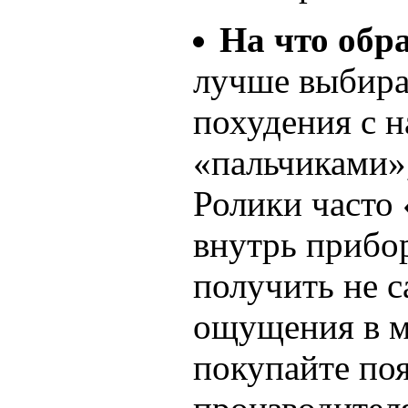
На что обр
лучше выбира
похудения с 
«пальчиками»,
Ролики часто 
внутрь прибор
получить не 
ощущения в м
покупайте по