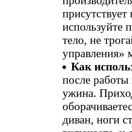
производителя
присутствует 
используйте 
тело, не трог
управления» 
Как исполь
после работы 
ужина. Прихо
оборачиваетес
диван, ноги с