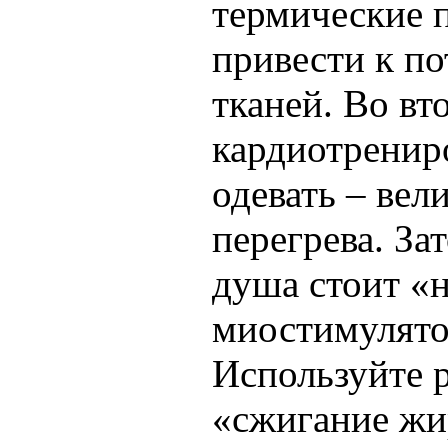
термические 
привести к по
тканей. Во вт
кардиотрениро
одевать – вел
перегрева. За
душа стоит «
миостимулято
Используйте 
«сжигание жи