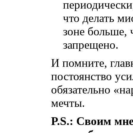
периодически,
что делать м
зоне больше, 
запрещено.
И помните, глав
постоянство уси
обязательно «на
мечты.
P.S.: Своим мн