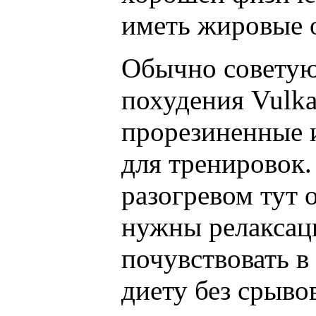
иметь жировые о
Обычно советую
похудения Vulk
прорезиненные 
для тренировок
разогревом тут 
нужны релаксац
почувствовать в
диету без срыво