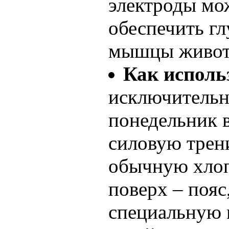
электроды мож
обеспечить гл
мышцы живот
Как исполь
исключительно
понедельник 
силовую трен
обычную хло
поверх – пояс
специальную 