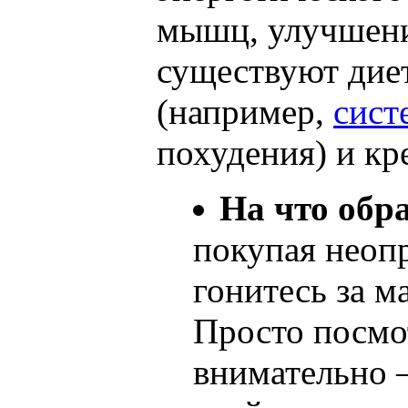
мышц, улучшени
существуют дие
(например,
сист
похудения) и кр
На что обр
покупая неоп
гонитесь за м
Просто посмо
внимательно 