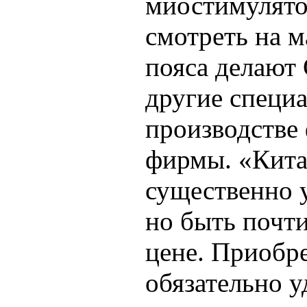
миостимулятор
смотреть на м
пояса делают 
другие специ
производстве
фирмы. «Кит
существенно у
но быть почт
цене. Приобре
обязательно у