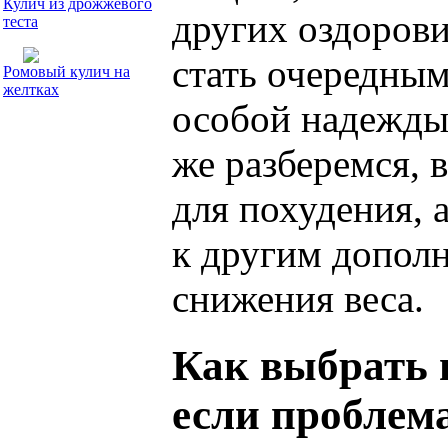
Кулич из дрожжевого
других оздоров
теста
стать очередным
Ромовый кулич на
желтках
особой надежды 
же разберемся, 
для похудения, 
к другим допол
снижения веса.
Как выбрать п
если проблем