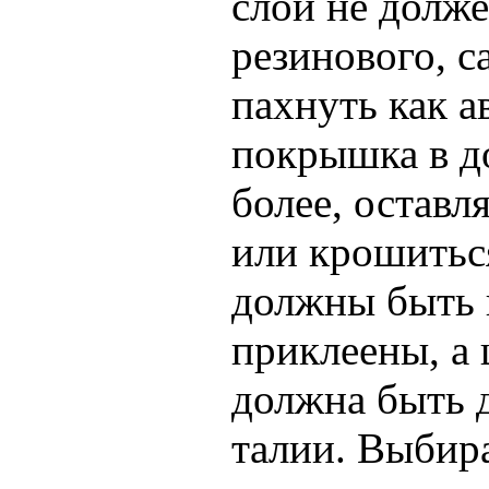
слой не долже
резинового, с
пахнуть как 
покрышка в д
более, оставл
или крошитьс
должны быть 
приклеены, а
должна быть 
талии. Выбира