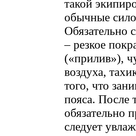
такой экипир
обычные сило
Обязательно с
– резкое покр
(«прилив»), ч
воздуха, тах
того, что зан
пояса. После
обязательно 
следует увлаж