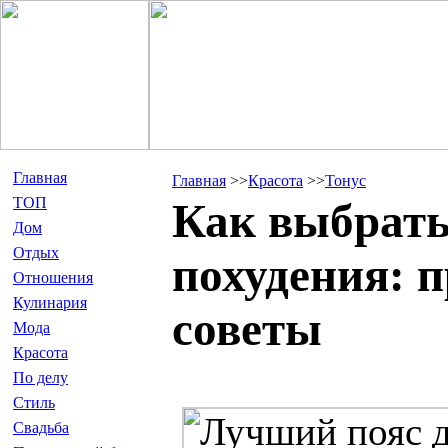
Главная
Главная
>>
Красота
>>
Тонус
ТОП
Как выбрать
Дом
Отдых
похудения: 
Отношения
Кулинария
советы
Мода
Красота
По делу
Стиль
Свадьба