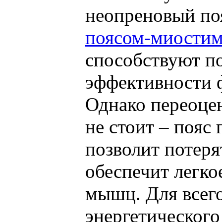
неопреновый поя
поясом-миости
способствуют 
эффективности 
Однако переоце
не стоит – пояс
позволит потеря
обеспечит легко
мышц. Для всего
энергетического