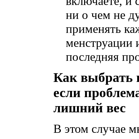
включаете, и 
ни о чем не 
применять ка
менструации и
последняя пр
Как выбрать п
если проблем
лишний вес
В этом случае м