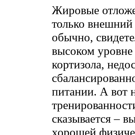
Жировые отложе
только внешний 
обычно, свидет
высоком уровне 
кортизола, недо
сбалансированн
питании. А вот 
тренированност
сказывается – в
хорошей физиче